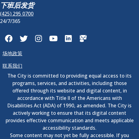
下班后发货
(425) 295 0700
24/7/365
Facebook
Twitter
Instagram
YouTube
LinkedIn
GovDelivery
场地政策
联系我们
The City is committed to providing equal access to its
programs, services, and activities, including those
offered through its website and digital content, in
accordance with Title II of the Americans with
Disabilities Act (ADA) of 1990, as amended. The City is
actively working to ensure that its digital content
provides effective communication and meets applicable
accessibility standards.
Some content may not yet be fully accessible. If you