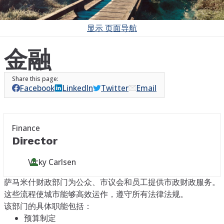
显示
页面导航
金融
Facebook
LinkedIn
Twitter
Email
Finance
Director
Vicky Carlsen
萨马米什财政部门为公众、市议会和员工提供市政财政服务。
这些流程使城市能够高效运作，遵守所有法律法规。
该部门的具体职能包括：
预算制定