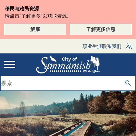
跳
移民与难民资源
转
请点击“了解更多”以获取资源。
到
主
解雇
了解更多信息
要
内
职业生涯
联系我们
容