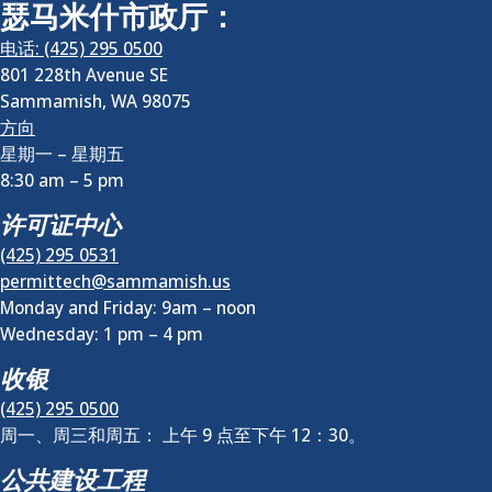
瑟马米什市政厅：
电话: (425) 295 0500
801 228th Avenue SE
Sammamish
,
WA
98075
方向
星期一 – 星期五
8:30 am
–
5 pm
许可证中心
(425) 295 0531
permittech@sammamish.us
Monday and Friday: 9am – noon
Wednesday:
1 pm
–
4 pm
收银
(425) 295 0500
周一、周三和周五： 上午 9 点至下午 12：30。
公共建设工程