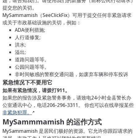
题，请告知我们。请使用我们的新服务（前称公民行动请求）
提交您的关切。
MySammamish（SeeClickFix）可用于提交任何非紧急请求
或关于市政基础设施的关切，例如：
ADA便利措施;
人行道修复;
洪水;
溢出;
道路问题等等。
公园问题等等。
非时间敏感的警察交通问题，如废弃车辆和停车投诉
紧急情况下不要用它
如果有紧急情况，请拨打911。
如果您的报告涉及紧急警务事务，请致电24小时金县警长办
公室通讯中心，电话206-296-3311。 你也可以在线举报某些
非紧急犯罪。
MySammmamish 的运作方式
MySammamish 是居民们极好的资源。它允许你跟踪请求的