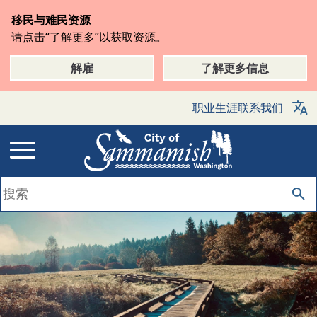
跳
移民与难民资源
转
请点击“了解更多”以获取资源。
到
主
解雇
了解更多信息
要
内
职业生涯
联系我们
容