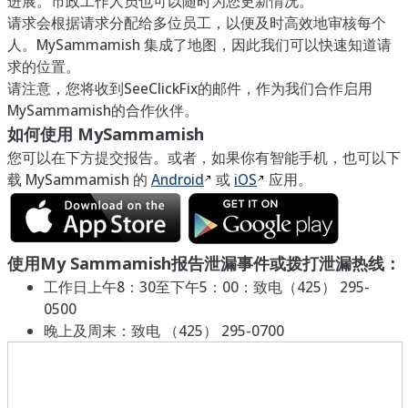
进展。市政工作人员也可以随时为您更新情况。
请求会根据请求分配给多位员工，以便及时高效地审核每个
人。MySammamish 集成了地图，因此我们可以快速知道请
求的位置。
请注意，您将收到SeeClickFix的邮件，作为我们合作启用
MySammamish的合作伙伴。
如何使用 MySammamish
您可以在下方提交报告。或者，如果你有智能手机，也可以下
载 MySammamish 的
Android
或
iOS
应用。
使用My Sammamish报告泄漏事件或拨打泄漏热线：
工作日上午8：30至下午5：00：致电（425） 295-
0500
晚上及周末：致电 （425） 295-0700