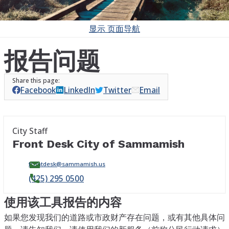
显示
页面导航
报告问题
Facebook
LinkedIn
Twitter
Email
City Staff
Front Desk City of Sammamish
frontdesk@sammamish.us
(425) 295 0500
使用该工具报告的内容
如果您发现我们的道路或市政财产存在问题，或有其他具体问